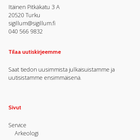
Itäinen Pitkäkatu 3 A
20520 Turku
sigillum@sigillum.fi
040 566 9832
Tilaa uutiskirjeemme
Saat tiedon uusimmista julkaisuistamme ja
uutisistamme ensimmäisenä.
Sivut
Service
Arkeologi