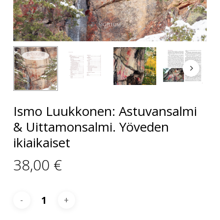
Ismo Luukkonen: Astuvansalmi
& Uittamonsalmi. Yöveden
ikiaikaiset
38,00
€