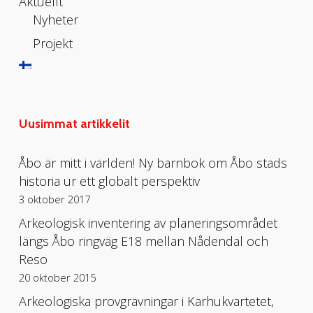
Aktuellt
Nyheter
Projekt
Uusimmat artikkelit
Åbo är mitt i världen! Ny barnbok om Åbo stads
historia ur ett globalt perspektiv
3 oktober 2017
Arkeologisk inventering av planeringsområdet
längs Åbo ringväg E18 mellan Nådendal och
Reso
20 oktober 2015
Arkeologiska provgrävningar i Karhukvartetet,