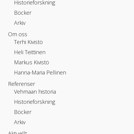
Historieforskning
Böcker
Arkiv
Om oss
Terhi Kivistö
Heli Teittinen
Markus Kivistö
Hanna-Maria Pellinen
Referenser
Vehmaan historia
Historieforskning
Böcker
Arkiv
Aktuellt