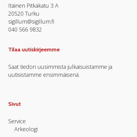
Itäinen Pitkäkatu 3 A
20520 Turku
sigillum@sigillum.fi
040 566 9832
Tilaa uutiskirjeemme
Saat tiedon uusimmista julkaisuistamme ja
uutisistamme ensimmäisenä.
Sivut
Service
Arkeologi