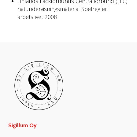
Finlands Fackförbunds Centralförbund (FFC)
nätundervisningsmaterial Spelregler i
arbetslivet 2008
Sigillum Oy