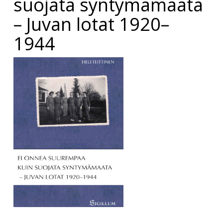
suojata syntymämaata
– Juvan lotat 1920–
1944