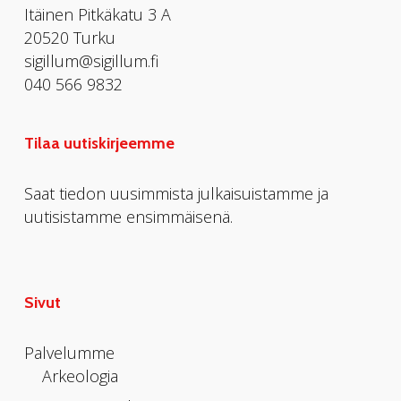
Itäinen Pitkäkatu 3 A
20520 Turku
sigillum@sigillum.fi
040 566 9832
Tilaa uutiskirjeemme
Saat tiedon uusimmista julkaisuistamme ja
uutisistamme ensimmäisenä.
Sivut
Palvelumme
Arkeologia