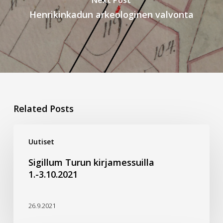
Next Post
Henrikinkadun arkeologinen valvonta
Related Posts
Sigillum
Uutiset
Turun
kirjamessuilla
Sigillum Turun kirjamessuilla
1.-3.10.2021
1.-3.10.2021
26.9.2021