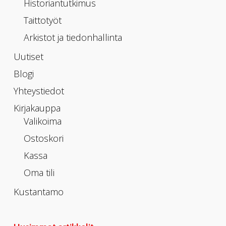
Historiantutkimus
Taittotyöt
Arkistot ja tiedonhallinta
Uutiset
Blogi
Yhteystiedot
Kirjakauppa
Valikoima
Ostoskori
Kassa
Oma tili
Kustantamo