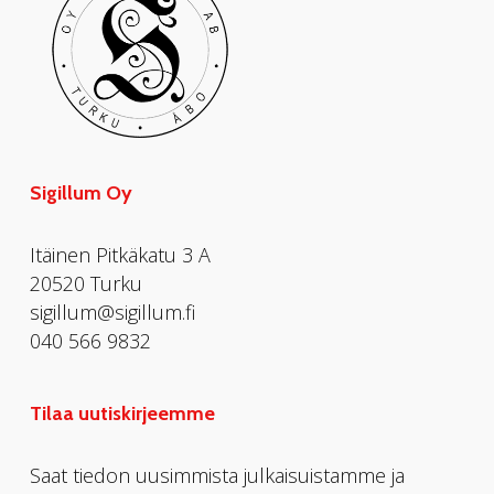
Sigillum Oy
Itäinen Pitkäkatu 3 A
20520 Turku
sigillum@sigillum.fi
040 566 9832
Tilaa uutiskirjeemme
Saat tiedon uusimmista julkaisuistamme ja