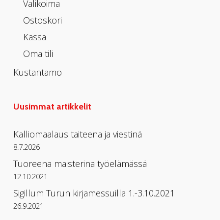
Valikoima
Ostoskori
Kassa
Oma tili
Kustantamo
Uusimmat artikkelit
Kalliomaalaus taiteena ja viestinä
8.7.2026
Tuoreena maisterina työelämässä
12.10.2021
Sigillum Turun kirjamessuilla 1.-3.10.2021
26.9.2021