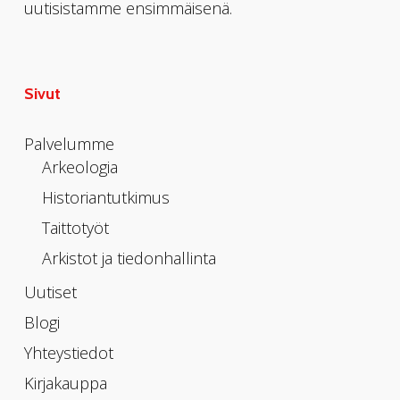
uutisistamme ensimmäisenä.
Sivut
Palvelumme
Arkeologia
Historiantutkimus
Taittotyöt
Arkistot ja tiedonhallinta
Uutiset
Blogi
Yhteystiedot
Kirjakauppa